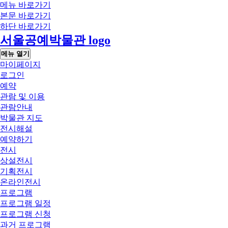
메뉴 바로가기
본문 바로가기
하단 바로가기
서울공예박물관 logo
메뉴 열기
마이페이지
로그인
예약
관람 및 이용
관람안내
박물관 지도
전시해설
예약하기
전시
상설전시
기획전시
온라인전시
프로그램
프로그램 일정
프로그램 신청
과거 프로그램