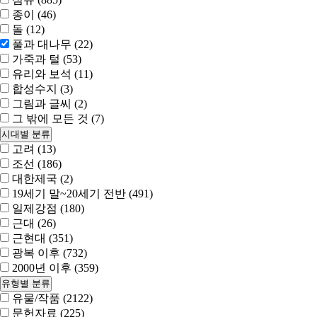
종이 (46)
돌 (12)
풀과 대나무 (22)
가죽과 털 (53)
유리와 보석 (11)
합성수지 (3)
그림과 글씨 (2)
그 밖에 모든 것 (7)
시대별 분류
고려 (13)
조선 (186)
대한제국 (2)
19세기 말~20세기 전반 (491)
일제강점 (180)
근대 (26)
근현대 (351)
광복 이후 (732)
2000년 이후 (359)
유형별 분류
유물/작품 (2122)
문헌자료 (225)