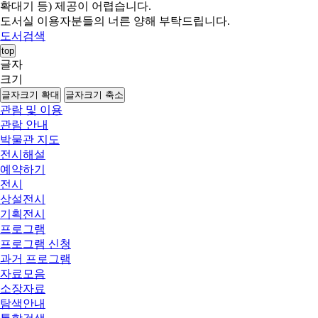
확대기 등) 제공이 어렵습니다.
도서실 이용자분들의 너른 양해 부탁드립니다.
도서검색
top
글자
크기
글자크기 확대
글자크기 축소
관람 및 이용
관람 안내
박물관 지도
전시해설
예약하기
전시
상설전시
기획전시
프로그램
프로그램 신청
과거 프로그램
자료모음
소장자료
탐색안내