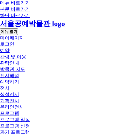
메뉴 바로가기
본문 바로가기
하단 바로가기
서울공예박물관 logo
메뉴 열기
마이페이지
로그인
예약
관람 및 이용
관람안내
박물관 지도
전시해설
예약하기
전시
상설전시
기획전시
온라인전시
프로그램
프로그램 일정
프로그램 신청
과거 프로그램