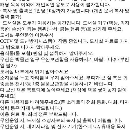
해당 목적 이외에 개인적인 용도로 사용이 불가합니다.
· 복사 및 출력은 1인당 10장까지 가능합니다. (개인 문서 복사 및
출력 불가)
· 도서실은 모두가 이용하는 공간입니다. 도서실 가구(책상, 의자
등)에 손상이 되는 행위(낙서, 긁는 행위 등)을 삼가해 주세요.
도서실 무인운영 이용수칙
CCTV 및 도난방지시스템이 작동 중입니다. 도서실 자료를 가지
고 밖으로 나가지 말아주세요.
음식물(물 포함) 반입 및 섭취하지 말아주세요.
우산은 박물관 입구 우산보관함을 사용하시기 바랍니다.(내부반
입 불가)
도서실 내부에서 뛰지 말아주세요
소지품을 두고 자리를 비우지 말아주세요. 부피가 큰 짐 혹은 귀
중품은 전시3동 1층 물품보관함을 사용하시기 바랍니다.
다 보신 책은 북트럭에 놓아주세요.(책상에 책을 쌓아놓지 말아
주세요)
다른 이용자를 배려해주세요.(큰 소리로의 전화 통화, 대화, 타자
입력 등은 자제 부탁드립니다.)
이용 완료 후, 좌석 정돈 부탁드립니다.
무인운영 시, 도서실 소장자료의 복사 및 출력이 어렵습니다.
무인운영 시, 데이지파일 및 전자 기기(한소네 U2, 휴대용 독서