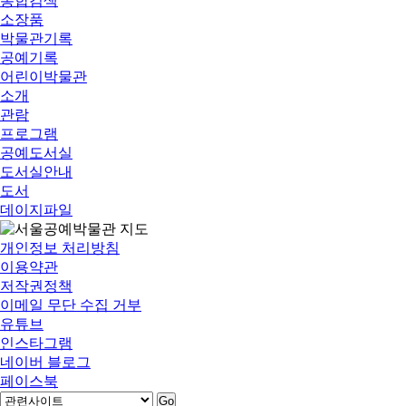
통합검색
소장품
박물관기록
공예기록
어린이박물관
소개
관람
프로그램
공예도서실
도서실안내
도서
데이지파일
개인정보 처리방침
이용약관
저작권정책
이메일 무단 수집 거부
유튜브
인스타그램
네이버 블로그
페이스북
Go