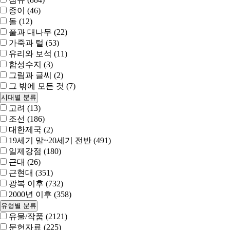
종이 (46)
돌 (12)
풀과 대나무 (22)
가죽과 털 (53)
유리와 보석 (11)
합성수지 (3)
그림과 글씨 (2)
그 밖에 모든 것 (7)
시대별 분류
고려 (13)
조선 (186)
대한제국 (2)
19세기 말~20세기 전반 (491)
일제강점 (180)
근대 (26)
근현대 (351)
광복 이후 (732)
2000년 이후 (358)
유형별 분류
유물/작품 (2121)
문헌자료 (225)