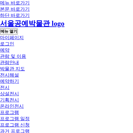
메뉴 바로가기
본문 바로가기
하단 바로가기
서울공예박물관 logo
메뉴 열기
마이페이지
로그인
예약
관람 및 이용
관람안내
박물관 지도
전시해설
예약하기
전시
상설전시
기획전시
온라인전시
프로그램
프로그램 일정
프로그램 신청
과거 프로그램