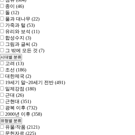
종이 (46)
돌 (12)
풀과 대나무 (22)
가죽과 털 (53)
유리와 보석 (11)
합성수지 (3)
그림과 글씨 (2)
그 밖에 모든 것 (7)
시대별 분류
고려 (13)
조선 (186)
대한제국 (2)
19세기 말~20세기 전반 (491)
일제강점 (180)
근대 (26)
근현대 (351)
광복 이후 (732)
2000년 이후 (358)
유형별 분류
유물/작품 (2121)
문헌자료 (225)