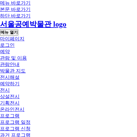
메뉴 바로가기
본문 바로가기
하단 바로가기
서울공예박물관 logo
메뉴 열기
마이페이지
로그인
예약
관람 및 이용
관람안내
박물관 지도
전시해설
예약하기
전시
상설전시
기획전시
온라인전시
프로그램
프로그램 일정
프로그램 신청
과거 프로그램