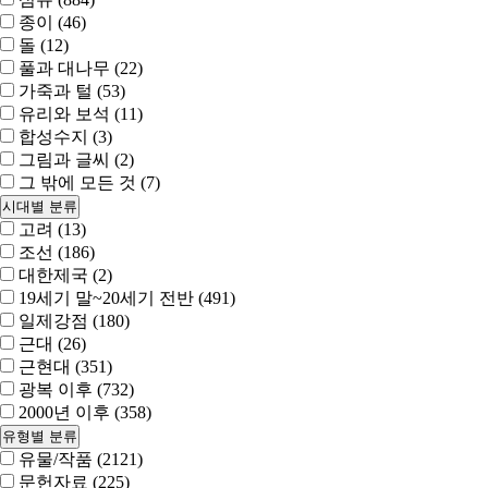
종이 (46)
돌 (12)
풀과 대나무 (22)
가죽과 털 (53)
유리와 보석 (11)
합성수지 (3)
그림과 글씨 (2)
그 밖에 모든 것 (7)
시대별 분류
고려 (13)
조선 (186)
대한제국 (2)
19세기 말~20세기 전반 (491)
일제강점 (180)
근대 (26)
근현대 (351)
광복 이후 (732)
2000년 이후 (358)
유형별 분류
유물/작품 (2121)
문헌자료 (225)