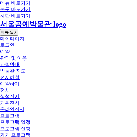
메뉴 바로가기
본문 바로가기
하단 바로가기
서울공예박물관 logo
메뉴 열기
마이페이지
로그인
예약
관람 및 이용
관람안내
박물관 지도
전시해설
예약하기
전시
상설전시
기획전시
온라인전시
프로그램
프로그램 일정
프로그램 신청
과거 프로그램