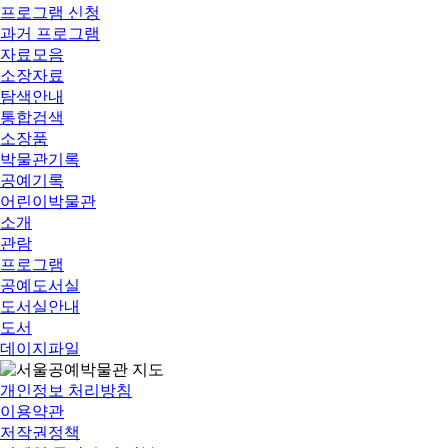
프로그램 신청
과거 프로그램
자료모음
소장자료
탐색안내
통합검색
소장품
박물관기록
공예기록
어린이박물관
소개
관람
프로그램
공예도서실
도서실안내
도서
데이지파일
개인정보 처리방침
이용약관
저작권정책