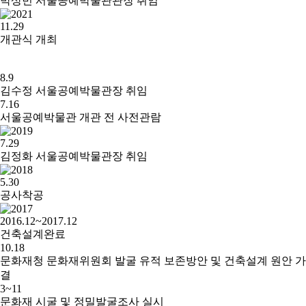
박상빈 서울공예박물관관장 취임
11.29
개관식 개최
8.9
김수정 서울공예박물관장 취임
7.16
서울공예박물관 개관 전 사전관람
7.29
김정화 서울공예박물관장 취임
5.30
공사착공
2016.12~2017.12
건축설계완료
10.18
문화재청 문화재위원회 발굴 유적 보존방안 및 건축설계 원안 가
결
3~11
문화재 시굴 및 정밀발굴조사 실시