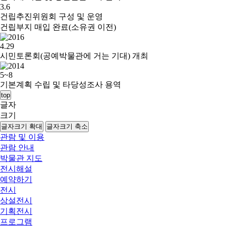
3.6
건립추진위원회 구성 및 운영
건립부지 매입 완료(소유권 이전)
4.29
시민토론회(공예박물관에 거는 기대) 개최
5~8
기본계획 수립 및 타당성조사 용역
top
글자
크기
글자크기 확대
글자크기 축소
관람 및 이용
관람 안내
박물관 지도
전시해설
예약하기
전시
상설전시
기획전시
프로그램