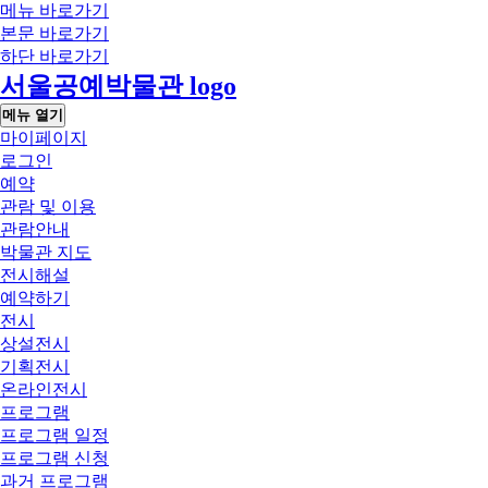
메뉴 바로가기
본문 바로가기
하단 바로가기
서울공예박물관 logo
메뉴 열기
마이페이지
로그인
예약
관람 및 이용
관람안내
박물관 지도
전시해설
예약하기
전시
상설전시
기획전시
온라인전시
프로그램
프로그램 일정
프로그램 신청
과거 프로그램