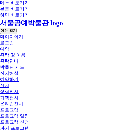
메뉴 바로가기
본문 바로가기
하단 바로가기
서울공예박물관 logo
메뉴 열기
마이페이지
로그인
예약
관람 및 이용
관람안내
박물관 지도
전시해설
예약하기
전시
상설전시
기획전시
온라인전시
프로그램
프로그램 일정
프로그램 신청
과거 프로그램