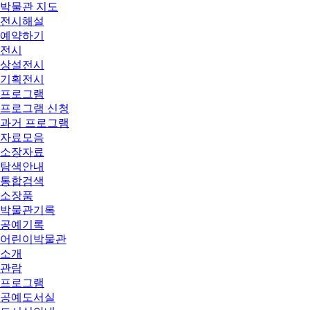
박물관 지도
전시해설
예약하기
전시
상설전시
기획전시
프로그램
프로그램 신청
과거 프로그램
자료모음
소장자료
탐색안내
통합검색
소장품
박물관기록
공예기록
어린이박물관
소개
관람
프로그램
공예도서실