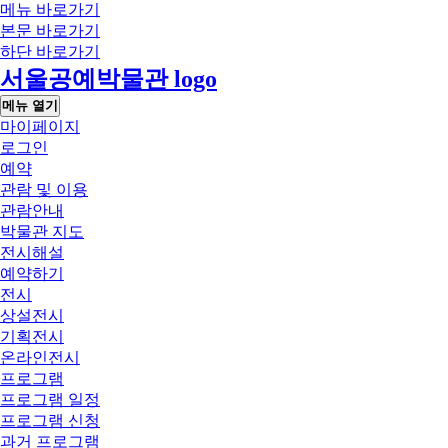
메뉴 바로가기
본문 바로가기
하단 바로가기
서울공예박물관 logo
메뉴 열기
마이페이지
로그인
예약
관람 및 이용
관람안내
박물관 지도
전시해설
예약하기
전시
상설전시
기획전시
온라인전시
프로그램
프로그램 일정
프로그램 신청
과거 프로그램