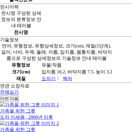
전시이력
전시명 구성된 상세
정보의 분류정보 안
내 테이블
전시명
기술정보
언어, 유형정보, 유형상세정보, 크기(cm), 재질(1단계),
길이, 너비, 두께, 둘레, 지름, 입지름, 몸통지름, 바닥지
름으로 구성된 상세정보의 기술정보 안내 테이블
유형정보
유물/작품
크기(cm)
입지름 16.2, 바닥지름 7.5, 높이 3.2
재질
도자기
〉
백자
연관 소장자료
전체보기
이전
다음
가족을 위한 그릇
도자
이세용 , 2000년 이후
가족을 위한 그릇