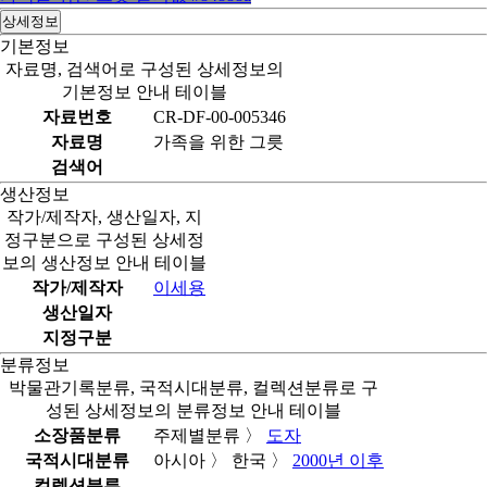
상세정보
기본정보
자료명, 검색어로 구성된 상세정보의
기본정보 안내 테이블
자료번호
CR-DF-00-005346
자료명
가족을 위한 그릇
검색어
생산정보
작가/제작자, 생산일자, 지
정구분으로 구성된 상세정
보의 생산정보 안내 테이블
작가/제작자
이세용
생산일자
지정구분
분류정보
박물관기록분류, 국적시대분류, 컬렉션분류로 구
성된 상세정보의 분류정보 안내 테이블
소장품분류
주제별분류 〉
도자
국적시대분류
아시아 〉 한국 〉
2000년 이후
컬렉션분류