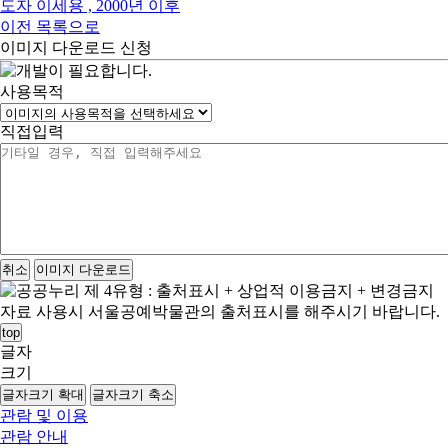
도자
이세용 , 2000년 이후
이전
목록으로
이미지 다운로드 신청
사용목적
직접입력
취소
이미지 다운로드
자료 사용시 서울공예박물관의 출처표시를 해주시기 바랍니다.
top
글자
크기
글자크기 확대
글자크기 축소
관람 및 이용
관람 안내