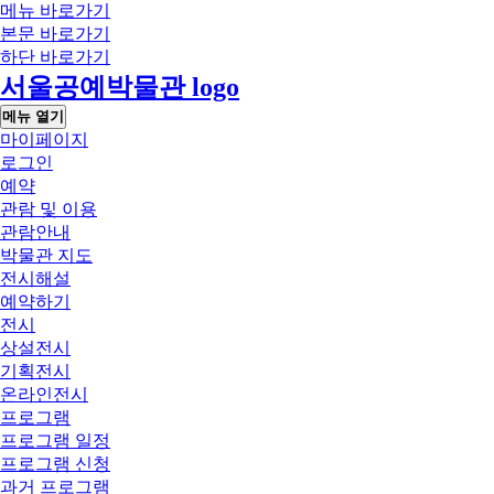
메뉴 바로가기
본문 바로가기
하단 바로가기
서울공예박물관 logo
메뉴 열기
마이페이지
로그인
예약
관람 및 이용
관람안내
박물관 지도
전시해설
예약하기
전시
상설전시
기획전시
온라인전시
프로그램
프로그램 일정
프로그램 신청
과거 프로그램