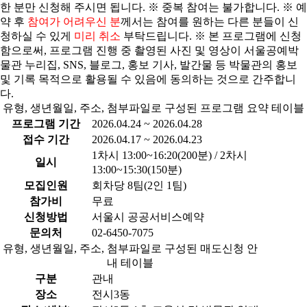
한 분만 신청해 주시면 됩니다. ※ 중복 참여는 불가합니다. ※ 예
약 후
참여가 어려우신 분
께서는 참여를 원하는 다른 분들이 신
청하실 수 있게
미리 취소
부탁드립니다. ※ 본 프로그램에 신청
함으로써, 프로그램 진행 중 촬영된 사진 및 영상이 서울공예박
물관 누리집, SNS, 블로그, 홍보 기사, 발간물 등 박물관의 홍보
및 기록 목적으로 활용될 수 있음에 동의하는 것으로 간주합니
다.
유형, 생년월일, 주소, 첨부파일로 구성된 프로그램 요약 테이블
프로그램 기간
2026.04.24 ~ 2026.04.28
접수 기간
2026.04.17 ~ 2026.04.23
1차시 13:00~16:20(200분) / 2차시
일시
13:00~15:30(150분)
모집인원
회차당 8팀(2인 1팀)
참가비
무료
신청방법
서울시 공공서비스예약
문의처
02-6450-7075
유형, 생년월일, 주소, 첨부파일로 구성된 매도신청 안
내 테이블
구분
관내
장소
전시3동