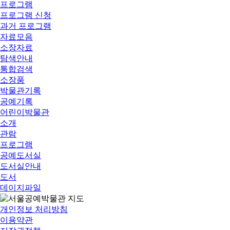
프로그램
프로그램 신청
과거 프로그램
자료모음
소장자료
탐색안내
통합검색
소장품
박물관기록
공예기록
어린이박물관
소개
관람
프로그램
공예도서실
도서실안내
도서
데이지파일
개인정보 처리방침
이용약관