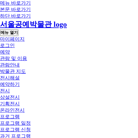
메뉴 바로가기
본문 바로가기
하단 바로가기
서울공예박물관 logo
메뉴 열기
마이페이지
로그인
예약
관람 및 이용
관람안내
박물관 지도
전시해설
예약하기
전시
상설전시
기획전시
온라인전시
프로그램
프로그램 일정
프로그램 신청
과거 프로그램