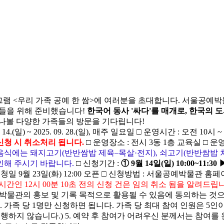
램 <우리 가족 공예 한 쌈>에 여러분을 초대합니다. 서울공예
족들을 위해 준비했습니다!
한국어 동사 '싸다'를 매개로, 한국의 
떠나볼 다양한 가족들의 방문을 기다립니다!
9. 14.(일) ~ 2025. 09. 28.(일), 매주 일요일 □ 운영시간 : 오전 
신청 시 취소처리 됩니다.
□ 운영장소 : 전시 3동 1층 교육실 □ 
식에는 돼지고기(반반쌈밥 제육–목살·전지), 쇠고기(반반쌈밥 차돌
인해 주시기 바랍니다.
□ 신청기간 :
① 9월 14일(일) 10:00~11:3
:30 ▶ 신청일 9월 23일(화) 12:00 오픈 □ 신청방법 : 서울공예박물
인 12시 00분 10초 전의 신청 건은 임의 취소 됨을 알려드립
등 박물관의 홍보 및 기록 목적으로 활용될 수 있음에 동의하는 것으
 가족 당 1명만 신청하면 됩니다. 가족 당 최대 참여 인원은 5인이
지 않습니다.) 5. 예약 후 참여가 어려우신 분께서는 참여를 원