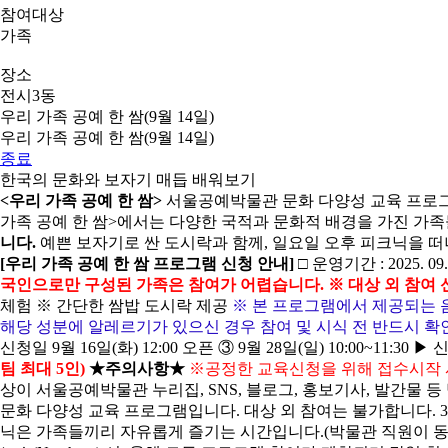
참여대상
가족
장소
전시3동
우리 가족 공예 한 쌈(9월 14일)
우리 가족 공예 한 쌈(9월 14일)
종료
한국의 문화와 보자기 매듭 배워보기
<우리 가족 공예 한 쌈>
서울공예박물관 문화 다양성 교육 프로그
가족 공예 한 쌈>에서는 다양한 국적과 문화적 배경을 가진 가
니다.
예쁜 보자기로 싼 도시락과 함께, 일요일 오후 피크닉을 
[우리 가족 공예 한 쌈 프로그램 신청 안내]
□ 운영기간 : 2025. 0
국인으로만 구성된 가족은 참여가 어렵습니다. ※ 대상 외 참여 
체험 ※ 간단한 쌈밥 도시락 제공
※ 본 프로그램에서 제공되는 음
해당 성분에 알레르기가 있으신 경우 참여 및 시식 전 반드시 확
신청일 9월 16일(화) 12:00 오픈 ③ 9월 28일(일) 10:00~11
팀 최대 5인)
★주의사항★
※공정한 교육신청을 위해 접수시작 시간
상이 서울공예박물관 누리집, SNS, 블로그, 홍보기사, 발간물 
문화 다양성 교육 프로그램입니다. 대상 외 참여는 불가합니다. 3.
닉은 가족들끼리 자유롭게 즐기는 시간입니다.(박물관 직원이 동행하