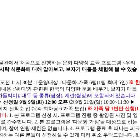
박물관에서 처음으로 진행하는 문화 다양성 교육 프로그램 <우리
도시락 식문화에 대해 알아보고, 보자기 매듭을 체험해 볼 수 있습
10시 ~ 오전 11시 30분 □ 운영대상 : 다문화 가족 6팀(1팀 최대 5인)
※ 한
운영내용 : '싸다'와 관련된 한국의 다양한 문화 배우기, 보자기 매듭
박이), 대두 등 콩류(쌈장), 계란(쌈장)이 포함되어 있습니다.
0 ▶ 신청일 9월 9일(화) 12:00 오픈
② 9월 21일(일) 10:00~11:30 ▶
관 홈페이지 선착순 접수(각 회차당 6 가족 모집)
※ 가족 당 1번만 신청(1
니다.
1. 본 프로그램 신청 시, 프로그램 진행 중 촬영된 사진 및 영
로 간주합니다. 2. 본 프로그램은 '다문화 가정'을 대상으로 하는
며, 참여 연령 제한은 없습니다. 4. 프로그램 종료 후 떠나는 피크
하는 다른 분들이 신청하실 수 있게 미리 취소 부탁드립니다. 6.