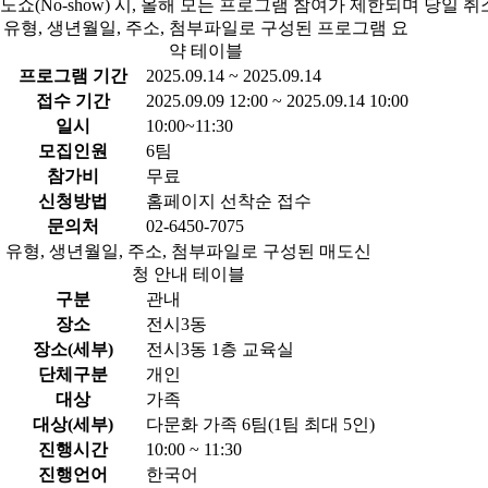
노쇼(No-show) 시, 올해 모든 프로그램 참여가 제한되며 당일 
유형, 생년월일, 주소, 첨부파일로 구성된 프로그램 요
약 테이블
프로그램 기간
2025.09.14 ~ 2025.09.14
접수 기간
2025.09.09 12:00 ~ 2025.09.14 10:00
일시
10:00~11:30
모집인원
6팀
참가비
무료
신청방법
홈페이지 선착순 접수
문의처
02-6450-7075
유형, 생년월일, 주소, 첨부파일로 구성된 매도신
청 안내 테이블
구분
관내
장소
전시3동
장소(세부)
전시3동 1층 교육실
단체구분
개인
대상
가족
대상(세부)
다문화 가족 6팀(1팀 최대 5인)
진행시간
10:00 ~ 11:30
진행언어
한국어