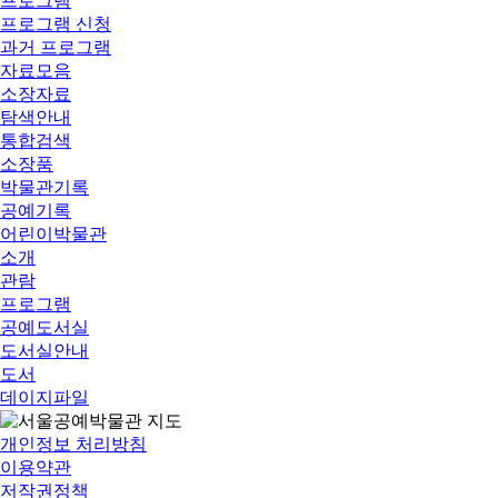
프로그램
프로그램 신청
과거 프로그램
자료모음
소장자료
탐색안내
통합검색
소장품
박물관기록
공예기록
어린이박물관
소개
관람
프로그램
공예도서실
도서실안내
도서
데이지파일
개인정보 처리방침
이용약관
저작권정책