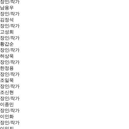
장인/작가
남용우
장인/작가
김정석
장인/작가
고성희
장인/작가
황갑순
장인/작가
허상욱
장인/작가
한정용
장인/작가
조일묵
장인/작가
조신현
장인/작가
이종민
장인/작가
이인화
장인/작가
이인진