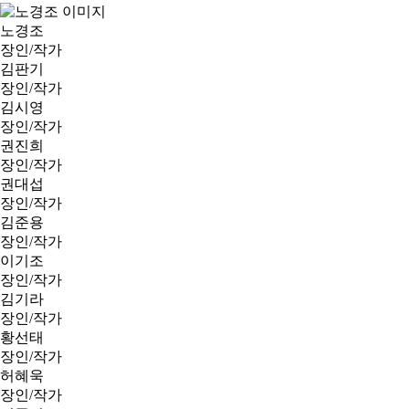
노경조
장인/작가
김판기
장인/작가
김시영
장인/작가
권진희
장인/작가
권대섭
장인/작가
김준용
장인/작가
이기조
장인/작가
김기라
장인/작가
황선태
장인/작가
허혜욱
장인/작가