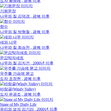
도자
황종례 , 광복 이후
기평문장
나무와 칠
김덕겸 , 광복 이후
향수
나무와 칠
박형철 , 광복 이후
새와 나무
나무와 칠
최승천 , 광복 이후
문갑탁자세트
나무와 칠
김지건 , 2000년 이후
우주를 가슴에 묻고
도자
조정현 , 광복 이후
바람골(Windy Valley)
도자
윤광조 , 광복 이후
Stage of My Daily Life
유리와 보석
김기라 , 2000년 이후