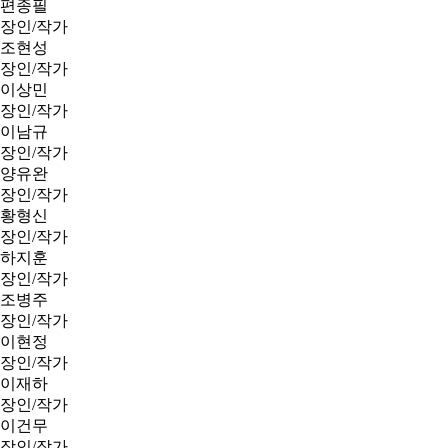
편종필
장인/작가
조현성
장인/작가
이상민
장인/작가
이남규
장인/작가
양유완
장인/작가
황형신
장인/작가
하지훈
장인/작가
조병주
장인/작가
이현정
장인/작가
이재하
장인/작가
이건무
장인/작가