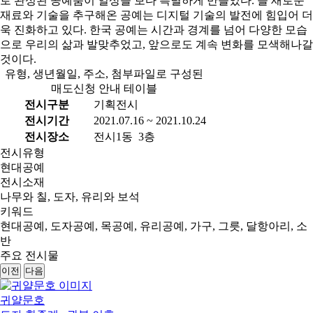
로 완성된 공예품이 일상을 보다 특별하게 만들었다. 늘 새로운
재료와 기술을 추구해온 공예는 디지털 기술의 발전에 힘입어 더
욱 진화하고 있다. 한국 공예는 시간과 경계를 넘어 다양한 모습
으로 우리의 삶과 발맞추었고, 앞으로도 계속 변화를 모색해나갈
것이다.
유형, 생년월일, 주소, 첨부파일로 구성된
매도신청 안내 테이블
전시구분
기획전시
전시기간
2021.07.16 ~ 2021.10.24
전시장소
전시1동 3층
전시유형
현대공예
전시소재
나무와 칠, 도자, 유리와 보석
키워드
현대공예, 도자공예, 목공예, 유리공예, 가구, 그릇, 달항아리, 소
반
주요 전시물
이전
다음
귀얄문호