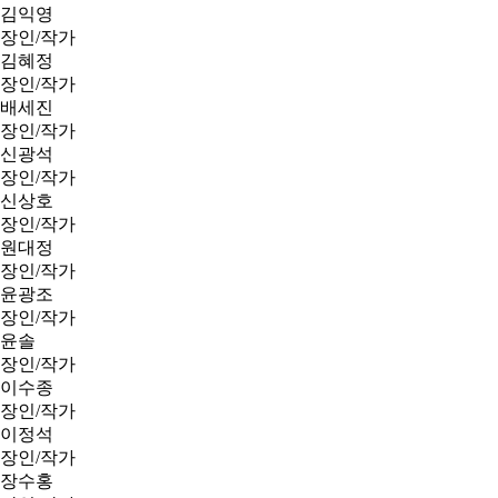
김익영
장인/작가
김혜정
장인/작가
배세진
장인/작가
신광석
장인/작가
신상호
장인/작가
원대정
장인/작가
윤광조
장인/작가
윤솔
장인/작가
이수종
장인/작가
이정석
장인/작가
장수홍