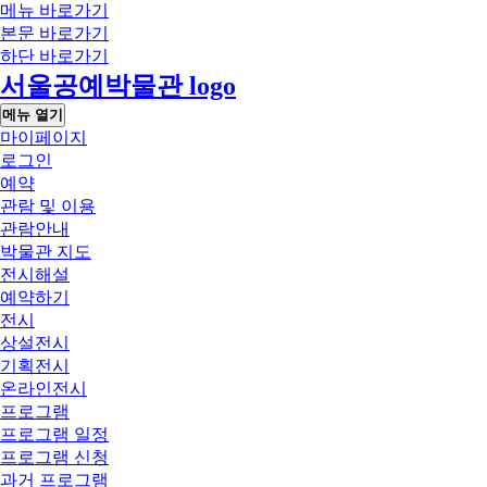
메뉴 바로가기
본문 바로가기
하단 바로가기
서울공예박물관 logo
메뉴 열기
마이페이지
로그인
예약
관람 및 이용
관람안내
박물관 지도
전시해설
예약하기
전시
상설전시
기획전시
온라인전시
프로그램
프로그램 일정
프로그램 신청
과거 프로그램