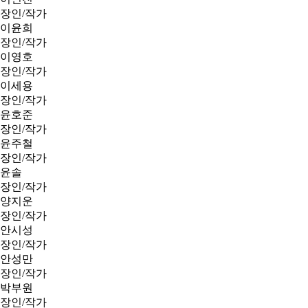
장인/작가
이윤희
장인/작가
이영호
장인/작가
이세용
장인/작가
윤호준
장인/작가
윤주철
장인/작가
윤솔
장인/작가
양지운
장인/작가
안시성
장인/작가
안성만
장인/작가
박부원
장인/작가