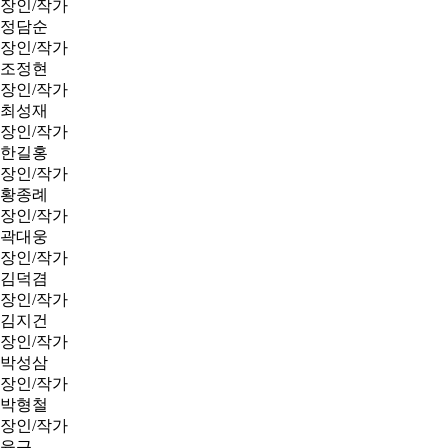
장인/작가
정담순
장인/작가
조정현
장인/작가
최성재
장인/작가
한길홍
장인/작가
황종례
장인/작가
곽대웅
장인/작가
김덕겸
장인/작가
김지건
장인/작가
박성삼
장인/작가
박형철
장인/작가
윤근