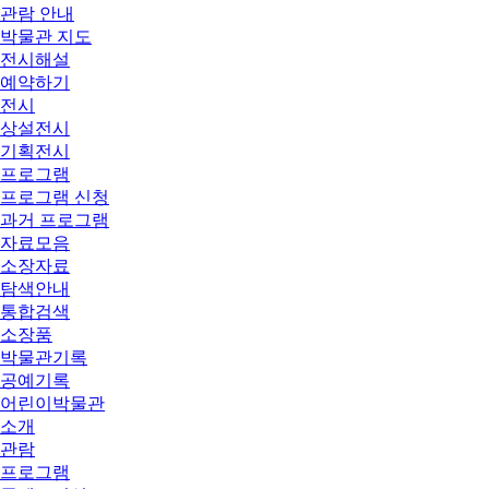
관람 안내
박물관 지도
전시해설
예약하기
전시
상설전시
기획전시
프로그램
프로그램 신청
과거 프로그램
자료모음
소장자료
탐색안내
통합검색
소장품
박물관기록
공예기록
어린이박물관
소개
관람
프로그램